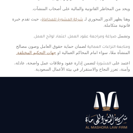
ويحد من المخاطر القانونية والمالية على أصحاب المنشآت.
وهنا يظهر الدور المحوري لـ
شركة المشورة للمحاماة
، حيث تقدم خبرة
قانونية متكاملة.
وتشمل
صياغة ومراجعة عقود العمل، اعتماد لوائح العمل.
ومتابعة النزاعات العمالية
لضمان حماية حقوق العامل وصون مصالح
المنشأة معًا، سواء امام المحاكم العمالية او
جهات التحكيم المختلفة.
اعتمد على
المشورة
لتضمن إدارة عقود وعلاقات عمل واضحة، عادلة،
وآمنة، تعزز النجاح والاستقرار في بيئة الأعمال السعودية.