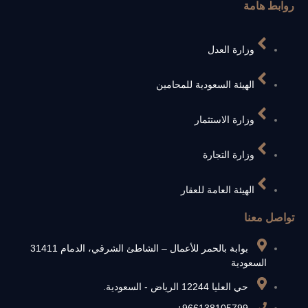
روابط هامة
وزارة العدل
الهيئة السعودية للمحامين
وزارة الاستثمار
وزارة التجارة
الهيئة العامة للعقار
تواصل معنا
بوابة بالحمر للأعمال – الشاطئ الشرقي، الدمام 31411
السعودية
حي العليا 12244 الرياض - السعودية.
966138105799+