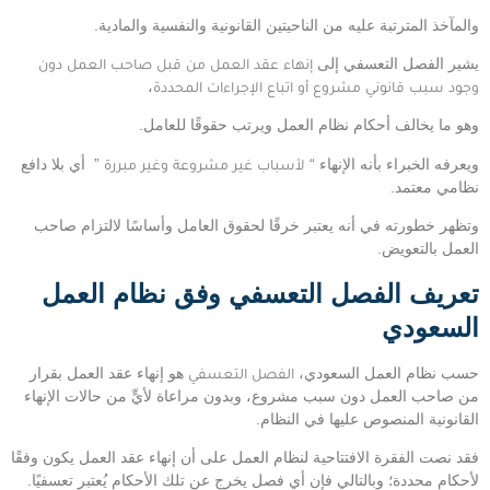
والمآخذ المترتبة عليه من الناحيتين القانونية والنفسية والمادية.
يشير الفصل التعسفي إلى
إنهاء عقد العمل من قبل صاحب العمل دون
وجود سبب قانوني مشروع أو اتباع الإجراءات المحددة
،
وهو ما يخالف أحكام نظام العمل ويرتب حقوقًا للعامل.
ويعرفه الخبراء بأنه الإنهاء
“
لأسباب غير مشروعة وغير مبررة
”
أي بلا دافع
نظامي معتمد.
وتظهر خطورته في أنه يعتبر خرقًا لحقوق العامل وأساسًا لالتزام صاحب
العمل بالتعويض.
تعريف الفصل التعسفي وفق نظام العمل
السعودي
حسب نظام العمل السعودي،
الفصل التعسفي
هو إنهاء عقد العمل بقرار
من صاحب العمل دون سبب مشروع، وبدون مراعاة لأيٍّ من حالات الإنهاء
القانونية المنصوص عليها في النظام.
فقد نصت الفقرة الافتتاحية لنظام العمل على أن إنهاء عقد العمل يكون وفقًا
لأحكام محددة؛ وبالتالي فإن أي فصل يخرج عن تلك الأحكام يُعتبر تعسفيًا.