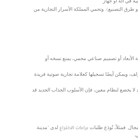
ة في آلة أو جهاز.
 طرق التصنيع). وتحمي المملكة الأسرار التجارية من
ثية الأبعاد أو تصميم صناعي محمي، يمنع نسخه أو
ؤلف، ويمكن أيضًا تسجيلها كعلامة تجارية صوتية فريدة
لا يخضع لنظام معين، فإن الأسلوب الجذاب الجديد قد
براءات الاختراع
لدى “مدينة
: