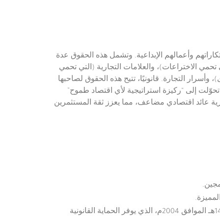
اراتهم وأعمالهم الإبداعية. وتشمل هذه الحقوق عدة
تحمي الاختراعات)، والعلامات التجارية (التي تحمي
وأسرار التجارة. قانونيًا، تتيح هذه الحقوق لصاحبها
قد تحوّلت إلى “ركيزة استراتيجية لأي اقتصاد طموح”
كرية عائد اقتصادي مضاعف، مما يعزز ثقة المستثمرين
الصادر عام 1425هـ الموافق 2004م، الذي يوفر الحماية القانونية