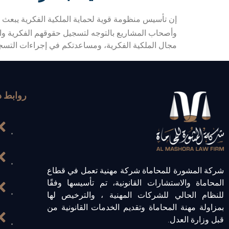
إن تأسيس منظومة قوية لحماية الملكية الفكرية يبعث ر
وأصحاب المشاريع بالتوجه لتسجيل حقوقهم الفكرية واست
مجال الملكية الفكرية، ومساعدتكم في إجراءات التسجيل
روابط د
شركة المشورة للمحاماة شركة مهنية تعمل في قطاع
المحاماة والاستشارات القانونية، تم تأسيسها وفقًا
للنظام الحالي للشركات المهنية ، والترخيص لها
بمزاولة مهنة المحاماة وتقديم الخدمات القانونية من
قبل وزارة العدل.