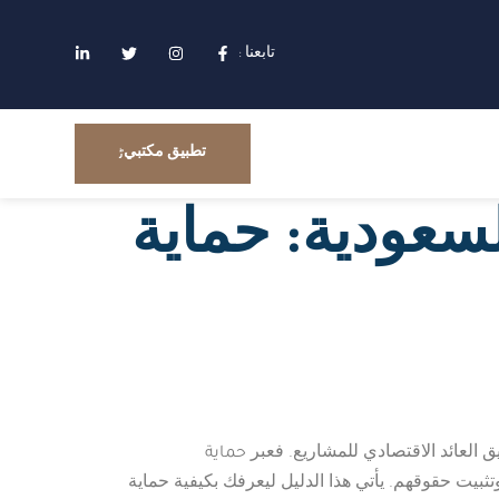
تابعنا :
تطبيق مكتبي
لسعودية: حماية
حماية
ق العائد الاقتصادي للمشاريع. فعبر
بيت حقوقهم. يأتي هذا الدليل ليعرفك بكيفية حماية