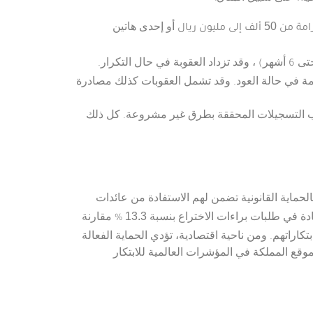
لف إلى مليون ريال
أو إحدى هاتين
ي حال التكرار.
ل) ويتضاعف الحد الأقصى للغرامة في حالة العود. وقد تشمل العقوبات كذلك مصادرة
طب التسجيلات المحققة بطرق غير مشروعة. كل ذلك
لحماية القانونية تضمن لهم الاستفادة من عائدات
13.3
% مقارنة
تكاراتهم. ومن ناحية اقتصادية، تؤدي الحماية الفعالة
موقع المملكة في المؤشرات العالمية للابتكار