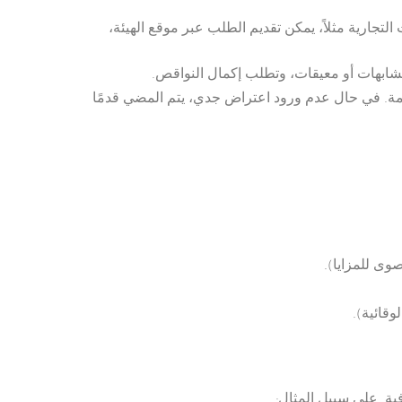
لتجارية مثلاً، يمكن تقديم الطلب عبر موقع الهيئة،
متشابهات أو معيقات، وتطلب إكمال النواقص.
لعامة. في حال عدم ورود اعتراض جدي، يتم المضي قدمًا
وى للمزايا).
قائية).
ة. على سبيل المثال: