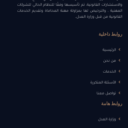
والاستشارات القانونية، تم تأسيسها وفقًا للنظام الحالي للشركات
المهنية ، والترخيص لها بمزاولة مهنة المحاماة وتقديم الخدمات
القانونية من قبل وزارة العدل.
روابط داخلية
الرئيسية
من نحن
الخدمات
الأسئلة المتكررة
تواصل معنا
روابط هامة
وزارة العدل