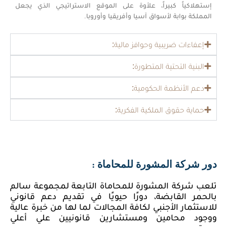
إستهلاكياً كبيراً، علأوة على الموقع الاستراتيجي الذي يجعل
المملكة بوابة لأسواق آسيا وأفريقيا وأوروبا.
إعفاءات ضريبية وحوافز مالية:
البنية التحتية المتطورة:
دعم الأنظمة الحكومية:
حماية حقوق الملكية الفكرية:
دور شركة المشورة للمحاماة :
تلعب شركة المشورة للمحاماة التابعة لمجموعة سالم
بالحمر القابضة، دورًا حيويًا في تقديم دعم قانوني
للاستثمار الأجنبي لكافة المجالات لما لها من خبرة عالية
ووجود محامين ومستشارين قانونيين علي أعلي