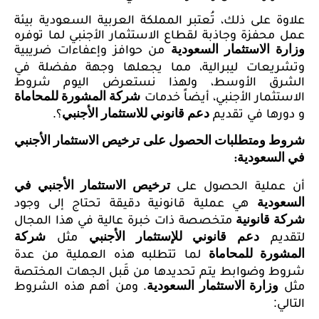
علاوة على ذلك، تُعتبر المملكة العربية السعودية بيئة
عمل محفزة وجاذبة لقطاع الاستثمار الأجنبي لما توفره
من حوافز وإعفاءات ضريبية
وزارة الاستثمار السعودية
وتشريعات ليبرالية، مما يجعلها وجهة مفضلة في
الشرق الأوسط، ولهذا نستعرض اليوم شروط
الاستثمار الأجنبي، أيضاً خدمات
شركة المشورة للمحاماة
و دورها في تقديم
؟.
دعم قانوني للاستثمار الأجنبي
شروط ومتطلبات الحصول على ترخيص الاستثمار الأجنبي
في السعودية:
أن عملية الحصول على
ترخيص الاستثمار الأجنبي في
هي عملية قانونية دقيقة تحتاج إلى وجود
السعودية
متخصصة ذات خبرة عالية في هذا المجال
شركة قانونية
لتقديم
مثل
دعم قانوني للإستثمار الأجنبي
شركة
لما تتطلبه هذه العملية من عدة
المشورة للمحاماة
شروط وضوابط يتم تحديدها من قَبل الجهات المختصة
مثل
. ومن أهم هذه الشروط
وزارة الاستثمار السعودية
التالي: