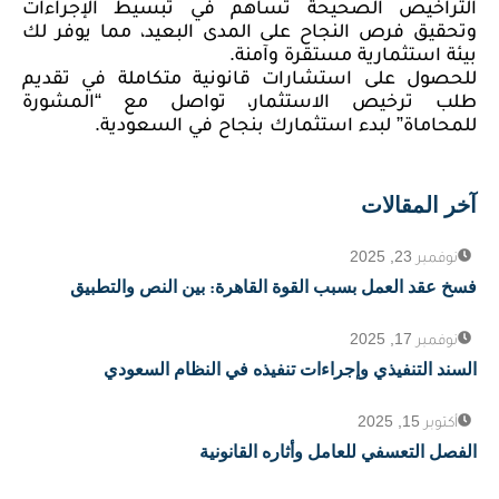
التراخيص الصحيحة تساهم في تبسيط الإجراءات
وتحقيق فرص النجاح على المدى البعيد، مما يوفر لك
بيئة استثمارية مستقرة وآمنة.
للحصول على استشارات قانونية متكاملة في تقديم
طلب ترخيص الاستثمار، تواصل مع “المشورة
للمحاماة” لبدء استثمارك بنجاح في السعودية.
آخر المقالات
نوفمبر 23, 2025
فسخ عقد العمل بسبب القوة القاهرة: بين النص والتطبيق
نوفمبر 17, 2025
السند التنفيذي وإجراءات تنفيذه في النظام السعودي
أكتوبر 15, 2025
الفصل التعسفي للعامل وأثاره القانونية