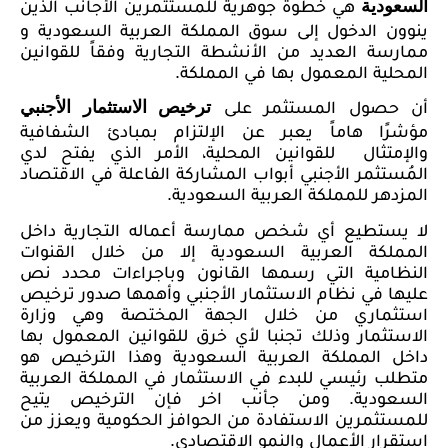
هي خطوةٌ جوهرية للمستثمرين الأجانب الذين
السعودية
ينوون الدخول إلى سوق المملكة العربية السعودية و
ممارسة العديد من الأنشطة التجارية وفقاً للقوانين
المحلية المعمول بها في المملكة.
أن حصول المستثمر على
ترخيص الاستثمار الأجنبي
مؤشرًا هاماً يعبر عن الإلتزام بمبادئ الشفافية
والإمتثال للقوانين المحلية، الأمر الذي يفتح لدي
المُستثمر الأجنبي أبواب المشاركة الفاعلة في الاقتصاد
المزدهر للمملكة العربية السعودية.
لا يستطيع أي شخص ممارسة أعماله التجارية داخل
المملكة العربية السعودية إلا من خلال القنوات
النظامية التي رسمها القانون وباجراءات محدد نص
عليها في نظام الاستثمار الأجنبي وأهمها صدور ترخيص
استثماري من خلال الجهة المختصة وهي وزارة
الاستثمار وذلك تجنبا لأي خرق للقوانين المعمول بها
داخل المملكة العربية السعودية وهذا الترخيص هو
متطلب رئيسي للبدء في الاستثمار في المملكة العربية
السعودية. ومن جأنب اخر فإن الترخيص يتيح
للمستثمرين الاستفادة من الحوافز الحكومية ويعزز من
استقرار الأعمال والنمو الاقتصادي.