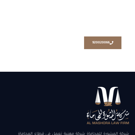
لا تتردد في الاتصال بنا
تواصل مع مكتب المشورة للمحاماة
920020066
شركة المشورة للمحاماة شركة مهنية تعمل في قطاع المحاماة