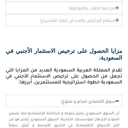
مراجعة الطلب والموافقة:
استلام الترخيص والبدء في تنفيذ المشروع:
مزايا الحصول على ترخيص الاستثمار الأجنبي في
السعودية:
تقدم المملكة العربية السعودية العديد من المزايا التي
تجعل من الحصول على ترخيص الاستثمار الأجنبي في
السعودية خطوة استراتيجية للمستثمرين، أبرزها:
سوق اقتصادي ضخم و متنوع:
أن السوق السعودي يتميز بتنوعه و ضخامته الإقتصادية مما يضمن
النمو و الإزدهار لمؤسستك التجارية، السوق السعودي يُعتبر هو من
أكبر الأسواق الاقتصادية في الشرق الأوسط و تُمثل سوقاً