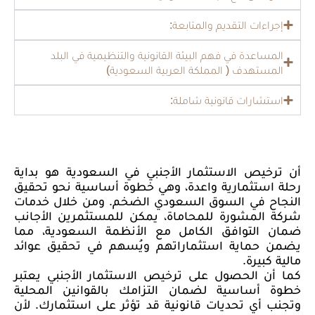
إجراءات التقديم والمتابعة:
المساعدة في فهم البيئة القانونية والتنظيمية في البلد
المستهدف ( المملكة العربية السعودية)
استشارات قانونية شاملة:
أن ترخيص الاستثمار الأجنبي في السعودية هو بداية
رحلة استثمارية واعدة، وهي خطوة أساسية نحو تحقيق
النجاح في السوق السعودي الضخم. ومن خلال خدمات
شركة المشورة للمحاماة، يمكن للمستثمرين الأجانب
ضمان التوافق الكامل مع الأنظمة السعودية، مما
يضمن حماية استثماراتهم ويُسهم في تحقيق عوائد
مالية كبيرة.
كما أن الحصول على ترخيص الاستثمار الأجنبي يعتبر
خطوة أساسية لضمان التزامك بالقوانين المحلية
وتجنب أي تحديات قانونية قد تؤثر على استثمارك. لأن