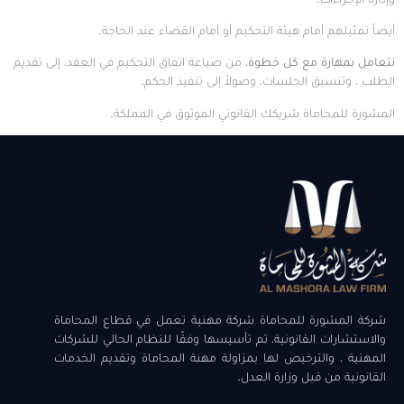
أيضاً تمثيلهم أمام هيئة التحكيم أو أمام القضاء عند الحاجة.
نتعامل بمهارة مع كل خطوة،
من صياغة اتفاق التحكيم في العقد، إلى تقديم
الطلب ، وتنسيق الجلسات، وصولاً إلى تنفيذ الحكم.
المشورة للمحاماة شريكك القانوني الموثوق في المملكة.
شركة المشورة للمحاماة شركة مهنية تعمل في قطاع المحاماة
والاستشارات القانونية، تم تأسيسها وفقًا للنظام الحالي للشركات
المهنية ، والترخيص لها بمزاولة مهنة المحاماة وتقديم الخدمات
القانونية من قبل وزارة العدل.